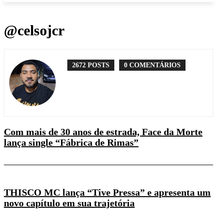
@celsojcr
2672 POSTS
0 COMENTÁRIOS
Com mais de 30 anos de estrada, Face da Morte
lança single “Fábrica de Rimas”
THISCO MC lança “Tive Pressa” e apresenta um
novo capítulo em sua trajetória