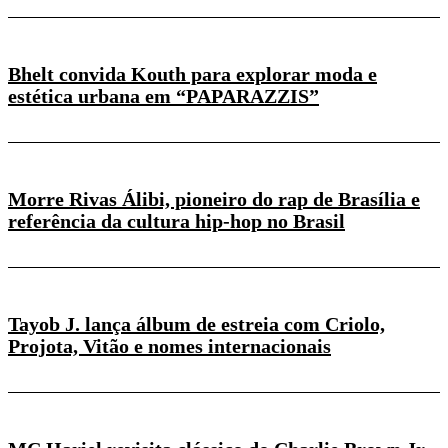
Bhelt convida Kouth para explorar moda e
estética urbana em “PAPARAZZIS”
Morre Rivas Álibi, pioneiro do rap de Brasília e
referência da cultura hip-hop no Brasil
Tayob J. lança álbum de estreia com Criolo,
Projota, Vitão e nomes internacionais