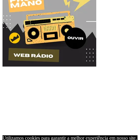
BOMBANDO
Utilizamos cookies para garantir a melhor experiência em nosso site.