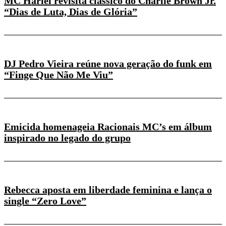
MC Hariel revisita clássico do Charlie Brown Jr.
“Dias de Luta, Dias de Glória”
DJ Pedro Vieira reúne nova geração do funk em
“Finge Que Não Me Viu”
Emicida homenageia Racionais MC’s em álbum
inspirado no legado do grupo
Rebecca aposta em liberdade feminina e lança o
single “Zero Love”