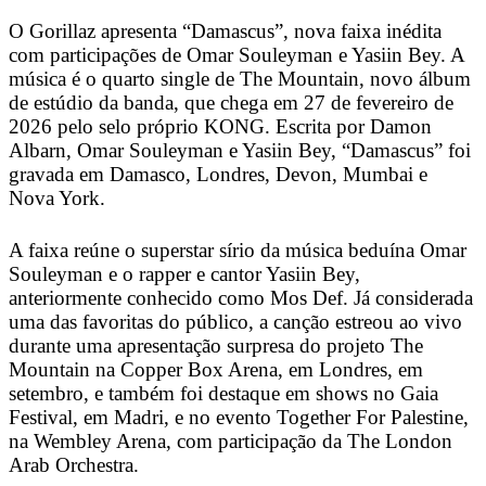
O Gorillaz apresenta “Damascus”, nova faixa inédita
com participações de Omar Souleyman e Yasiin Bey. A
música é o quarto single de The Mountain, novo álbum
de estúdio da banda, que chega em 27 de fevereiro de
2026 pelo selo próprio KONG. Escrita por Damon
Albarn, Omar Souleyman e Yasiin Bey, “Damascus” foi
gravada em Damasco, Londres, Devon, Mumbai e
Nova York.
A faixa reúne o superstar sírio da música beduína Omar
Souleyman e o rapper e cantor Yasiin Bey,
anteriormente conhecido como Mos Def. Já considerada
uma das favoritas do público, a canção estreou ao vivo
durante uma apresentação surpresa do projeto The
Mountain na Copper Box Arena, em Londres, em
setembro, e também foi destaque em shows no Gaia
Festival, em Madri, e no evento Together For Palestine,
na Wembley Arena, com participação da The London
Arab Orchestra.