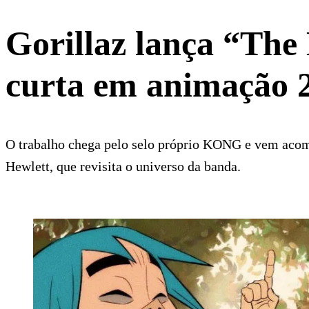
Gorillaz lança “The
curta em animação 
O trabalho chega pelo selo próprio KONG e vem aco
Hewlett, que revisita o universo da banda.