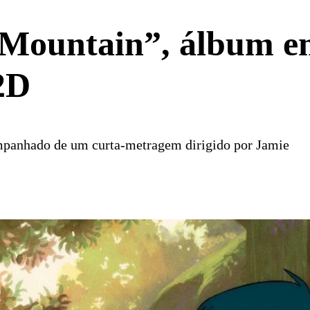
 Mountain”, álbum e
2D
mpanhado de um curta-metragem dirigido por Jamie