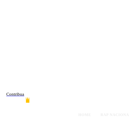
Contribua
HOME
RAP NACION