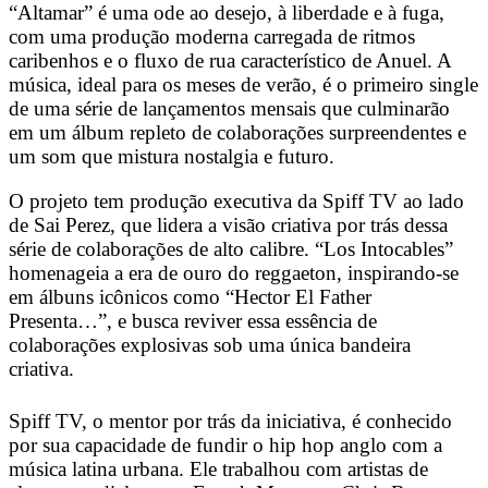
“Altamar” é uma ode ao desejo, à liberdade e à fuga,
com uma produção moderna carregada de ritmos
caribenhos e o fluxo de rua característico de Anuel. A
música, ideal para os meses de verão, é o primeiro single
de uma série de lançamentos mensais que culminarão
em um álbum repleto de colaborações surpreendentes e
um som que mistura nostalgia e futuro.
O projeto tem produção executiva da Spiff TV ao lado
de Sai Perez, que lidera a visão criativa por trás dessa
série de colaborações de alto calibre. “Los Intocables”
homenageia a era de ouro do reggaeton, inspirando-se
em álbuns icônicos como “Hector El Father
Presenta…”, e busca reviver essa essência de
colaborações explosivas sob uma única bandeira
criativa.
Spiff TV, o mentor por trás da iniciativa, é conhecido
por sua capacidade de fundir o hip hop anglo com a
música latina urbana. Ele trabalhou com artistas de