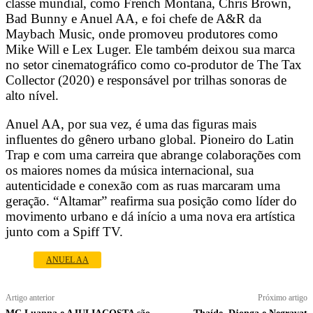
classe mundial, como French Montana, Chris Brown,
Bad Bunny e Anuel AA, e foi chefe de A&R da
Maybach Music, onde promoveu produtores como
Mike Will e Lex Luger. Ele também deixou sua marca
no setor cinematográfico como co-produtor de The Tax
Collector (2020) e responsável por trilhas sonoras de
alto nível.
Anuel AA, por sua vez, é uma das figuras mais
influentes do gênero urbano global. Pioneiro do Latin
Trap e com uma carreira que abrange colaborações com
os maiores nomes da música internacional, sua
autenticidade e conexão com as ruas marcaram uma
geração. “Altamar” reafirma sua posição como líder do
movimento urbano e dá início a uma nova era artística
junto com a Spiff TV.
ANUEL AA
Artigo anterior
Próximo artigo