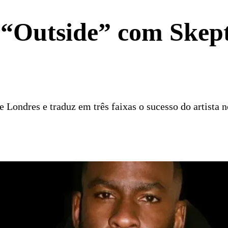
 “Outside” com Skept
 Londres e traduz em três faixas o sucesso do artista n