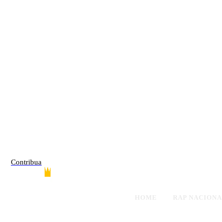
Contribua
HOME
RAP NACION