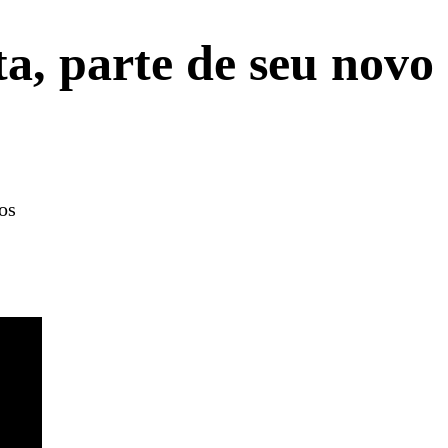
a, parte de seu novo
os