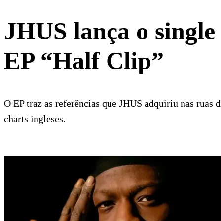
JHUS lança o single
EP “Half Clip”
O EP traz as referências que JHUS adquiriu nas ruas de
charts ingleses.