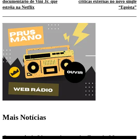
documentário de Vini Jr. que
críticas externas no novo single
estréia na Netflix
“Egoísta”
Mais Notícias
Com mais de 30 anos de estrada, Face da Morte