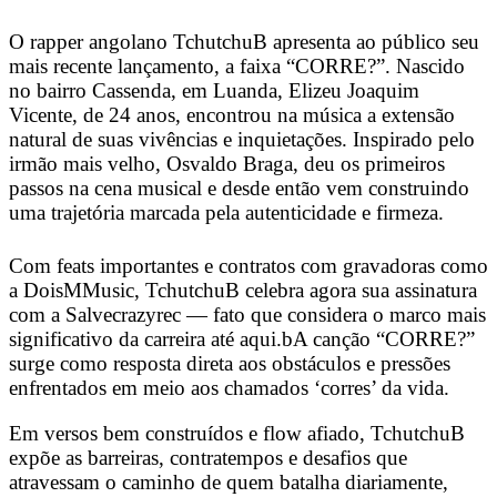
O rapper angolano TchutchuB apresenta ao público seu
mais recente lançamento, a faixa “CORRE?”. Nascido
no bairro Cassenda, em Luanda, Elizeu Joaquim
Vicente, de 24 anos, encontrou na música a extensão
natural de suas vivências e inquietações. Inspirado pelo
irmão mais velho, Osvaldo Braga, deu os primeiros
passos na cena musical e desde então vem construindo
uma trajetória marcada pela autenticidade e firmeza.
Com feats importantes e contratos com gravadoras como
a DoisMMusic, TchutchuB celebra agora sua assinatura
com a Salvecrazyrec — fato que considera o marco mais
significativo da carreira até aqui.bA canção “CORRE?”
surge como resposta direta aos obstáculos e pressões
enfrentados em meio aos chamados ‘corres’ da vida.
Em versos bem construídos e flow afiado, TchutchuB
expõe as barreiras, contratempos e desafios que
atravessam o caminho de quem batalha diariamente,