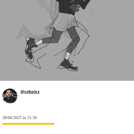
@celsojcr
28/04/2025 às 15:50