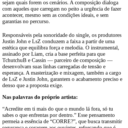
sejam quais forem os cenários. A composição dialoga
com aqueles que carregam no peito a urgência de fazer
acontecer, mesmo sem as condições ideais, e sem
garantias no percurso.
Responsáveis pela sonoridade do single, os produtores
Justin John e LsZ conduzem a faixa a partir de uma
estética que equilibra força e melodia. O instrumental,
assinado por Liam, cria a base perfeita para que
TchutchuB e Cassin — parceiro de composição —
desenvolvam suas linhas carregadas de tensão e
esperança. A masterização e mixagem, também a cargo
de LsZ e Justin John, garantem o acabamento preciso e
denso que a proposta exige.
Nas palavras do próprio artista:
“Acredite em ti mais do que o mundo lá fora, só tu
sabes o que enfrentas por dentro.” Esse pensamento
permeia a essência de “CORRE?”, que busca transmitir
segurança e coragem aos ouvintes, reforçando que é