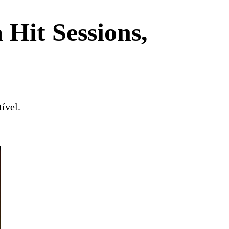
 Hit Sessions,
ível.