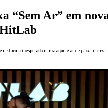
ixa “Sem Ar” em nova
 HitLab
 de forma inesperada e traz aquele ar de paixão irresist