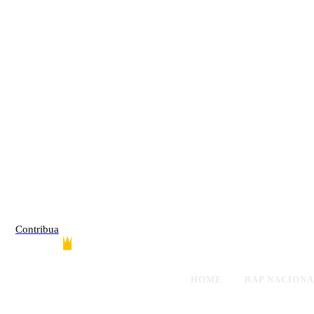
Contribua
HOME
RAP NACION