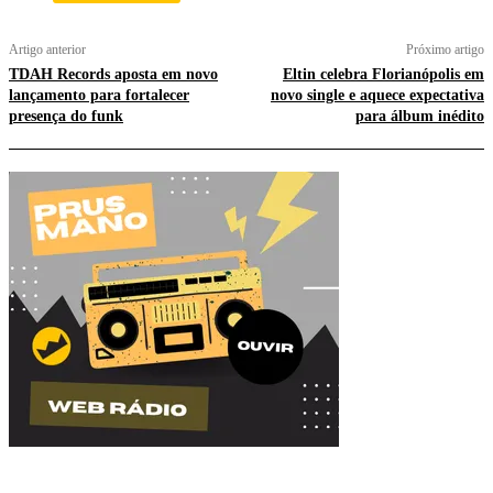
Artigo anterior
Próximo artigo
TDAH Records aposta em novo
Eltin celebra Florianópolis em
lançamento para fortalecer
novo single e aquece expectativa
presença do funk
para álbum inédito