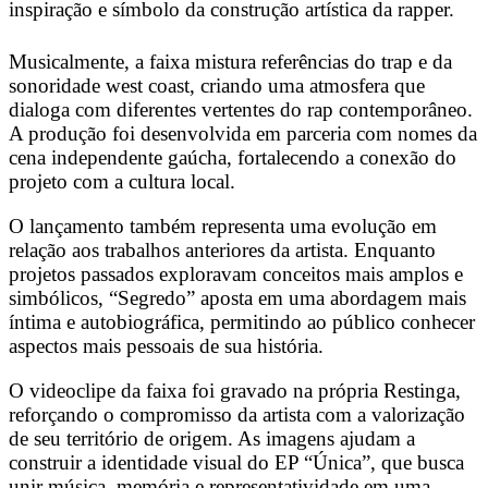
inspiração e símbolo da construção artística da rapper.
Musicalmente, a faixa mistura referências do trap e da
sonoridade west coast, criando uma atmosfera que
dialoga com diferentes vertentes do rap contemporâneo.
A produção foi desenvolvida em parceria com nomes da
cena independente gaúcha, fortalecendo a conexão do
projeto com a cultura local.
O lançamento também representa uma evolução em
relação aos trabalhos anteriores da artista. Enquanto
projetos passados exploravam conceitos mais amplos e
simbólicos, “Segredo” aposta em uma abordagem mais
íntima e autobiográfica, permitindo ao público conhecer
aspectos mais pessoais de sua história.
O videoclipe da faixa foi gravado na própria Restinga,
reforçando o compromisso da artista com a valorização
de seu território de origem. As imagens ajudam a
construir a identidade visual do EP “Única”, que busca
unir música, memória e representatividade em uma