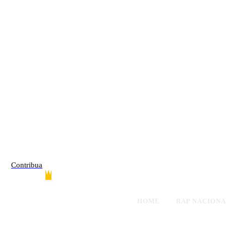
Contribua
HOME
RAP NACION