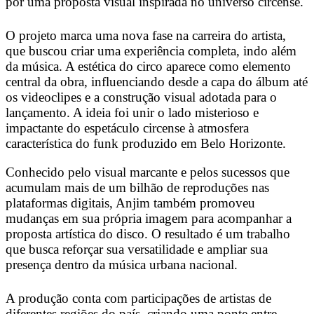
por uma proposta visual inspirada no universo circense.
O projeto marca uma nova fase na carreira do artista,
que buscou criar uma experiência completa, indo além
da música. A estética do circo aparece como elemento
central da obra, influenciando desde a capa do álbum até
os videoclipes e a construção visual adotada para o
lançamento. A ideia foi unir o lado misterioso e
impactante do espetáculo circense à atmosfera
característica do funk produzido em Belo Horizonte.
Conhecido pelo visual marcante e pelos sucessos que
acumulam mais de um bilhão de reproduções nas
plataformas digitais, Anjim também promoveu
mudanças em sua própria imagem para acompanhar a
proposta artística do disco. O resultado é um trabalho
que busca reforçar sua versatilidade e ampliar sua
presença dentro da música urbana nacional.
A produção conta com participações de artistas de
diferentes regiões do país, criando uma ponte entre