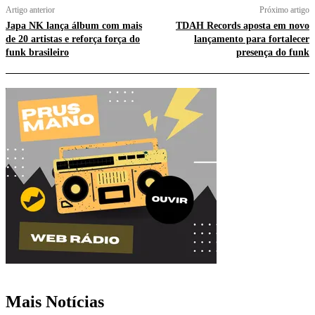
Artigo anterior
Próximo artigo
Japa NK lança álbum com mais
TDAH Records aposta em novo
de 20 artistas e reforça força do
lançamento para fortalecer
funk brasileiro
presença do funk
Mais Notícias