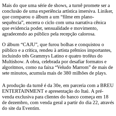
Mais do que uma série de shows, a turnê promete ser a
conclusão de uma experiência artística imersiva. Liniker,
que comparou o álbum a um “filme em plano-
sequência”, encerra o ciclo com uma narrativa cênica
que evidencia poder, sensualidade e movimento,
agradecendo ao público pela recepção calorosa.
O álbum “CAJU”, que furou bolhas e conquistou o
público e a crítica, rendeu à artista prêmios importantes,
incluindo três Grammys Latino e quatro troféus do
Multishow. A obra, celebrada por desafiar formatos e
algoritmos, como na faixa “Veludo Marrom” de mais de
sete minutos, acumula mais de 380 milhões de plays.
A produção da turnê é da 30e, em parceria com a BREU
ENTERTAINMENT e apresentação do Itaú. A pré-
venda exclusiva para clientes do banco começa em 18
de dezembro, com venda geral a partir do dia 22, através
do site da Eventim.