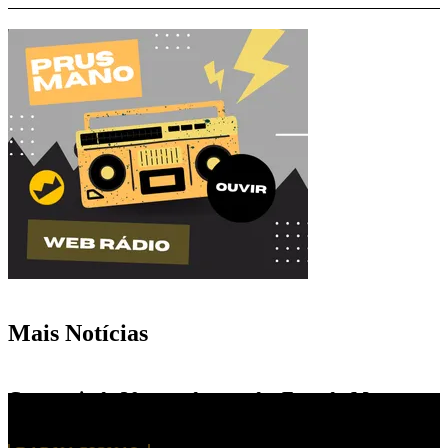
Mais Notícias
Com mais de 30 anos de estrada, Face da Morte
lança single “Fábrica de Rimas”