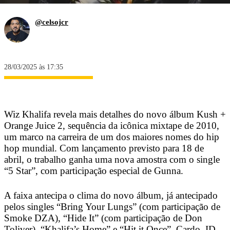
@celsojcr
28/03/2025 às 17:35
Wiz Khalifa revela mais detalhes do novo álbum Kush +
Orange Juice 2, sequência da icônica mixtape de 2010,
um marco na carreira de um dos maiores nomes do hip
hop mundial. Com lançamento previsto para 18 de
abril, o trabalho ganha uma nova amostra com o single
“5 Star”, com participação especial de Gunna.
A faixa antecipa o clima do novo álbum, já antecipado
pelos singles “Bring Your Lungs” (com participação de
Smoke DZA), “Hide It” (com participação de Don
Toliver), “Khalifa’s Home” e “Hit it Once”. Cardo, ID