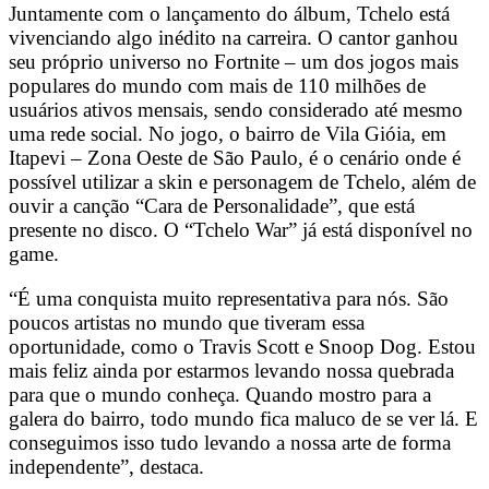
Juntamente com o lançamento do álbum, Tchelo está
vivenciando algo inédito na carreira. O cantor ganhou
seu próprio universo no Fortnite – um dos jogos mais
populares do mundo com mais de 110 milhões de
usuários ativos mensais, sendo considerado até mesmo
uma rede social. No jogo, o bairro de Vila Gióia, em
Itapevi – Zona Oeste de São Paulo, é o cenário onde é
possível utilizar a skin e personagem de Tchelo, além de
ouvir a canção “Cara de Personalidade”, que está
presente no disco. O “Tchelo War” já está disponível no
game.
“É uma conquista muito representativa para nós. São
poucos artistas no mundo que tiveram essa
oportunidade, como o Travis Scott e Snoop Dog. Estou
mais feliz ainda por estarmos levando nossa quebrada
para que o mundo conheça. Quando mostro para a
galera do bairro, todo mundo fica maluco de se ver lá. E
conseguimos isso tudo levando a nossa arte de forma
independente”, destaca.