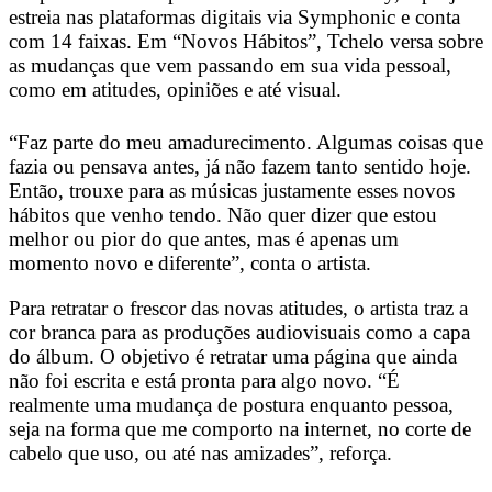
estreia nas plataformas digitais via Symphonic e conta
com 14 faixas. Em “Novos Hábitos”, Tchelo versa sobre
as mudanças que vem passando em sua vida pessoal,
como em atitudes, opiniões e até visual.
“Faz parte do meu amadurecimento. Algumas coisas que
fazia ou pensava antes, já não fazem tanto sentido hoje.
Então, trouxe para as músicas justamente esses novos
hábitos que venho tendo. Não quer dizer que estou
melhor ou pior do que antes, mas é apenas um
momento novo e diferente”, conta o artista.
Para retratar o frescor das novas atitudes, o artista traz a
cor branca para as produções audiovisuais como a capa
do álbum. O objetivo é retratar uma página que ainda
não foi escrita e está pronta para algo novo. “É
realmente uma mudança de postura enquanto pessoa,
seja na forma que me comporto na internet, no corte de
cabelo que uso, ou até nas amizades”, reforça.