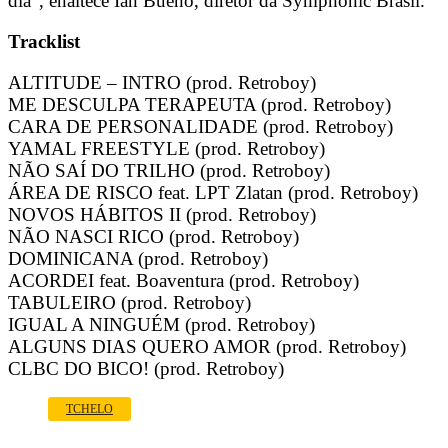
dia”, enaltece Ian Bueno, diretor da Symphonic Brasil.
Tracklist
ALTITUDE – INTRO (prod. Retroboy)
ME DESCULPA TERAPEUTA (prod. Retroboy)
CARA DE PERSONALIDADE (prod. Retroboy)
YAMAL FREESTYLE (prod. Retroboy)
NÃO SAÍ DO TRILHO (prod. Retroboy)
ÁREA DE RISCO feat. LPT Zlatan (prod. Retroboy)
NOVOS HÁBITOS II (prod. Retroboy)
NÃO NASCI RICO (prod. Retroboy)
DOMINICANA (prod. Retroboy)
ACORDEI feat. Boaventura (prod. Retroboy)
TABULEIRO (prod. Retroboy)
IGUAL A NINGUÉM (prod. Retroboy)
ALGUNS DIAS QUERO AMOR (prod. Retroboy)
CLBC DO BICO! (prod. Retroboy)
TCHELO